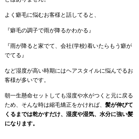
よく癖毛に悩むお客様と話してると、
『癖毛の調子で雨が降るかわかる』
『雨が降ると家でて、会社(学校)着いたらもう癖が
でてる』
など湿度が高い時期にはヘアスタイルに悩んでるお
客様が多いです。
朝一生懸命セットしても湿度や水がつくと元に戻る
ため、そんな時は縮毛矯正をかければ、
髪が伸びて
くるまでは乾かすだけ、湿度や湿気、水分に強い髪
になります。