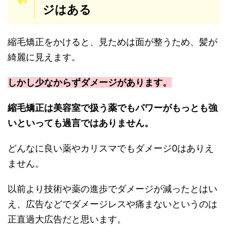
ジはある
縮毛矯正をかけると、見ためは面が整うため、髪が
綺麗に見えます。
しかし少なからずダメージがあります。
縮毛矯正は美容室で扱う薬でもパワーがもっとも強
いといっても過言ではありません。
どんなに良い薬やカリスマでもダメージ0はありえ
ません。
以前より技術や薬の進歩でダメージが減ったとはい
え、広告などでダメージレスや痛まないというのは
正直過大広告だと思います。