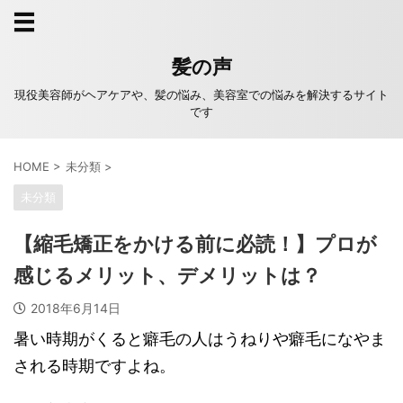
髪の声
現役美容師がヘアケアや、髪の悩み、美容室での悩みを解決するサイト
です
HOME
>
未分類
>
未分類
【縮毛矯正をかける前に必読！】プロが
感じるメリット、デメリットは？
2018年6月14日
暑い時期がくると癖毛の人はうねりや癖毛になやま
される時期ですよね。