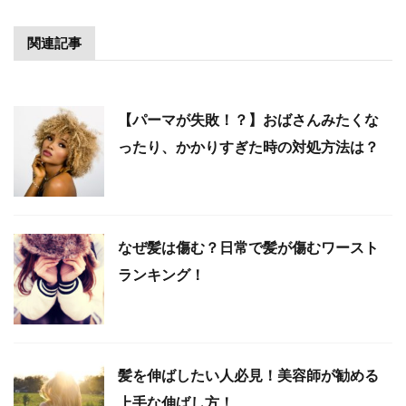
関連記事
【パーマが失敗！？】おばさんみたくな
ったり、かかりすぎた時の対処方法は？
なぜ髪は傷む？日常で髪が傷むワースト
ランキング！
髪を伸ばしたい人必見！美容師が勧める
上手な伸ばし方！