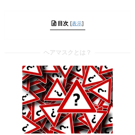
目次
[
表示
]
ヘアマスクとは？