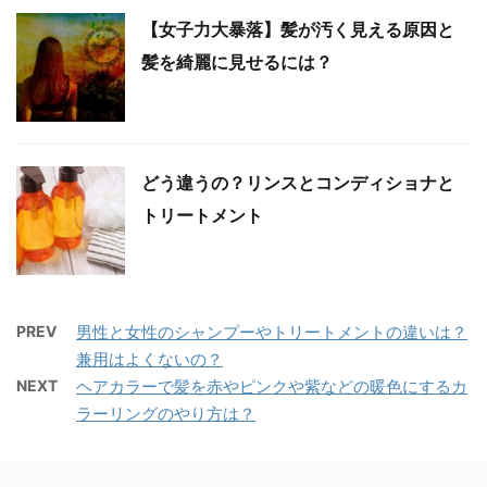
【女子力大暴落】髪が汚く見える原因と
髪を綺麗に見せるには？
どう違うの？リンスとコンディショナと
トリートメント
PREV
男性と女性のシャンプーやトリートメントの違いは？
兼用はよくないの？
NEXT
ヘアカラーで髪を赤やピンクや紫などの暖色にするカ
ラーリングのやり方は？