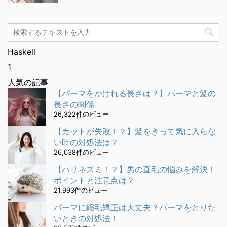
Haskell
1
人気の記事
【パーマをかけれる長さは？】パーマと髪の
長さの関係
26,322件のビュー
【カットが失敗！？】髪をきって気に入らな
い時の対処法は？
26,038件のビュー
【ハリネズミ！？】男の直毛の悩みを解決！
ポイントと注意点は？
21,993件のビュー
パーマに縮毛矯正は大丈夫？パーマをとりた
いときの対処法！