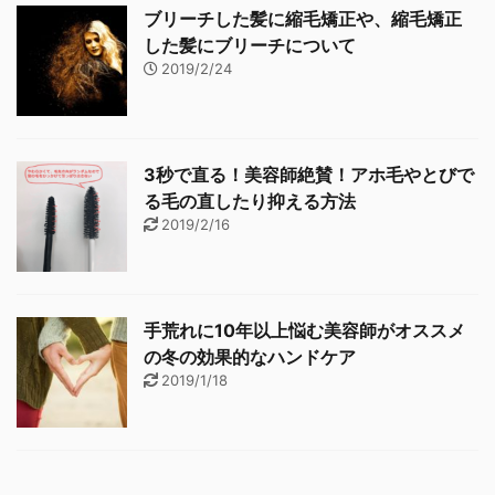
ブリーチした髪に縮毛矯正や、縮毛矯正
した髪にブリーチについて
2019/2/24
3秒で直る！美容師絶賛！アホ毛やとびで
る毛の直したり抑える方法
2019/2/16
手荒れに10年以上悩む美容師がオススメ
の冬の効果的なハンドケア
2019/1/18