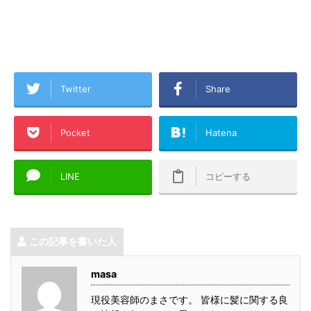
Twitter
Share
Pocket
Hatena
LINE
コピーする
この記事を書いた人
masa
現役美容師のまさです。 皆様に髪に関する良