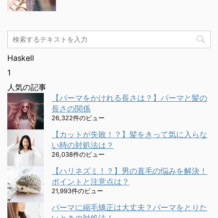
Haskell
1
人気の記事
【パーマをかけれる長さは？】パーマと髪の
長さの関係
26,322件のビュー
【カットが失敗！？】髪をきって気に入らな
い時の対処法は？
26,038件のビュー
【ハリネズミ！？】男の直毛の悩みを解決！
ポイントと注意点は？
21,993件のビュー
パーマに縮毛矯正は大丈夫？パーマをとりた