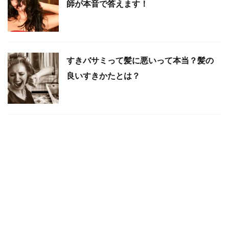
師が本音で答えます！
すきバサミって髪に悪いって本当？髪の
良いすきかたとは？