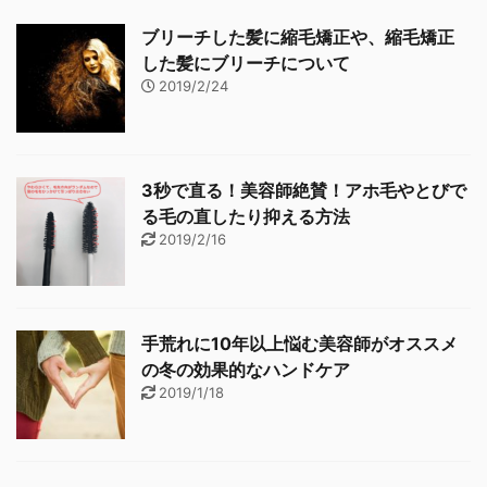
ブリーチした髪に縮毛矯正や、縮毛矯正
した髪にブリーチについて
2019/2/24
3秒で直る！美容師絶賛！アホ毛やとびで
る毛の直したり抑える方法
2019/2/16
手荒れに10年以上悩む美容師がオススメ
の冬の効果的なハンドケア
2019/1/18