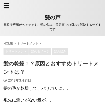
髪の声
現役美容師がヘアケアや、髪の悩み、美容室での悩みを解決するサイト
です
HOME
>
トリートメント
>
トリートメント
髪のダメージ
髪の悩み
髪の乾燥！？原因とおすすめトリートメ
ントは？
2018年3月21日
髪の毛が乾燥して、パサパサに。。
毛先に潤いがない気が。。