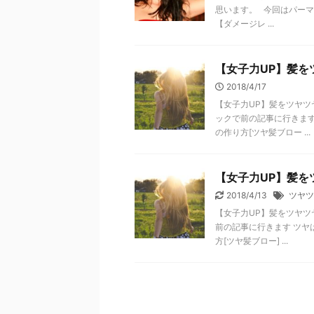
思います。 今回はパーマ
【ダメージレ ...
【女子力UP】髪を
2018/4/17
【女子力UP】髪をツヤ
ックで前の記事に行きます
の作り方[ツヤ髪ブロー ...
【女子力UP】髪を
2018/4/13
ツヤツ
【女子力UP】髪をツヤ
前の記事に行きます ツヤ
方[ツヤ髪ブロー] ...