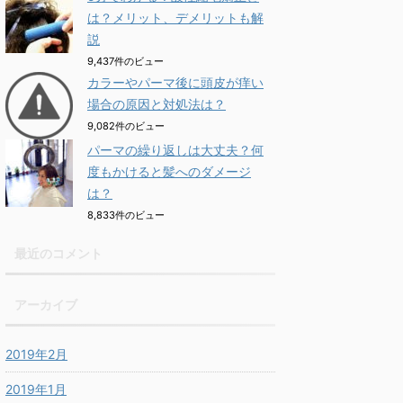
は？メリット、デメリットも解
説
9,437件のビュー
カラーやパーマ後に頭皮が痒い
場合の原因と対処法は？
9,082件のビュー
パーマの繰り返しは大丈夫？何
度もかけると髪へのダメージ
は？
8,833件のビュー
最近のコメント
アーカイブ
2019年2月
2019年1月