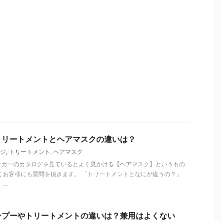
トリートメントとヘアマスクの違いは？
ジ
,
トリートメント
,
ヘアマスク
ーカーのカタログを見ているとよく見かける【ヘアマスク】というもの
くお客様にも質問を頂きます。 「トリートメントとなにが違うの？」
..
ンプーやトリートメントの違いは？兼用はよくない