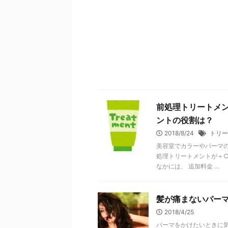
前処理トリートメ
ントの役割は？
2018/8/24
トリー
美容室でカラーやパーマの
処理トリートメントが＋○
なかには、 追加料金 ...
髪が痛まないパー
2018/4/25
パーマをかけたいときに