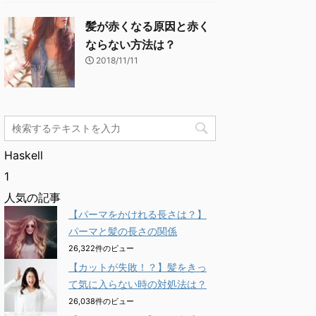
髪が赤くなる原因と赤く
ならない方法は？
2018/11/11
Haskell
1
人気の記事
【パーマをかけれる長さは？】
パーマと髪の長さの関係
26,322件のビュー
【カットが失敗！？】髪をきっ
て気に入らない時の対処法は？
26,038件のビュー