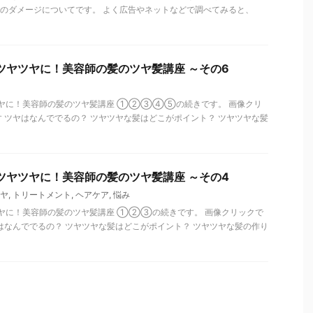
のダメージについてです。 よく広告やネットなどで調べてみると、
ツヤツヤに！美容師の髪のツヤ髪講座 ～その6
ツヤに！美容師の髪のツヤ髪講座 ①②③④⑤の続きです。 画像クリ
 ツヤはなんででるの？ ツヤツヤな髪はどこがポイント？ ツヤツヤな髪
ツヤツヤに！美容師の髪のツヤ髪講座 ～その4
ヤ
,
トリートメント
,
ヘアケア
,
悩み
ツヤに！美容師の髪のツヤ髪講座 ①②③の続きです。 画像クリックで
はなんででるの？ ツヤツヤな髪はどこがポイント？ ツヤツヤな髪の作り