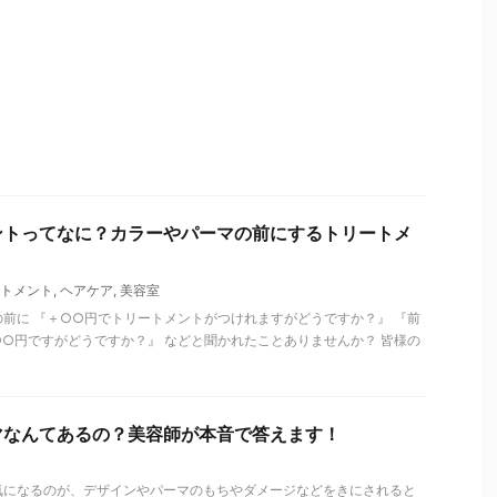
ントってなに？カラーやパーマの前にするトリートメ
トメント
,
ヘアケア
,
美容室
前に 『＋○○円でトリートメントがつけれますがどうですか？』 『前
○円ですがどうですか？』 などと聞かれたことありませんか？ 皆様の
マなんてあるの？美容師が本音で答えます！
気になるのが、デザインやパーマのもちやダメージなどをきにされると